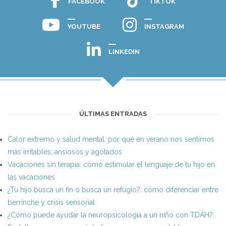
FACEBOOK
TIKTOK
YOUTUBE
INSTAGRAM
LINKEDIN
ÚLTIMAS ENTRADAS
Calor extremo y salud mental: por qué en verano nos sentimos
más irritables, ansiosos y agotados
Vacaciones sin terapia: cómo estimular el lenguaje de tu hijo en
las vacaciones
¿Tu hijo busca un fin o busca un refugio?: cómo diferenciar entre
berrinche y crisis sensorial
¿Cómo puede ayudar la neuropsicología a un niño con TDAH?