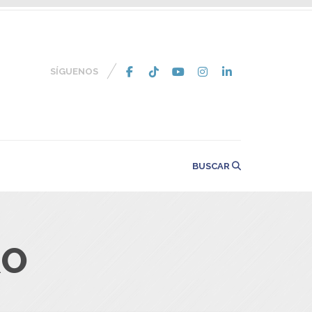
SÍGUENOS
BUSCAR
RO