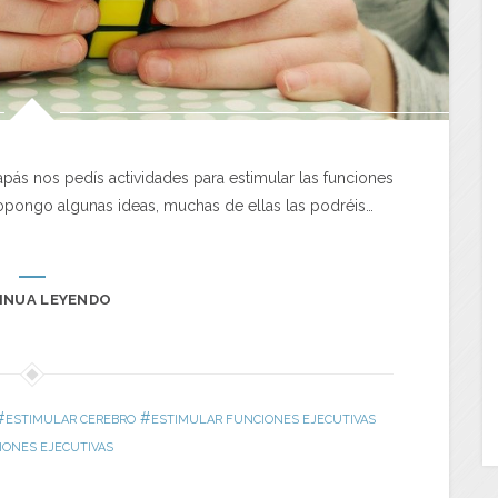
pás nos pedís actividades para estimular las funciones
ropongo algunas ideas, muchas de ellas las podréis…
INUA LEYENDO
#
#
ESTIMULAR CEREBRO
ESTIMULAR FUNCIONES EJECUTIVAS
IONES EJECUTIVAS