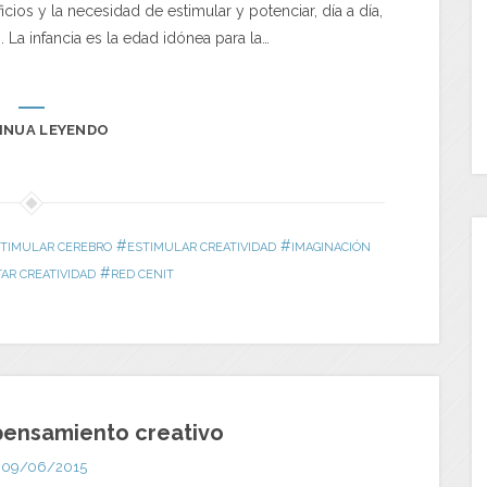
cios y la necesidad de estimular y potenciar, día a día,
. La infancia es la edad idónea para la…
INUA LEYENDO
#
#
TIMULAR CEREBRO
ESTIMULAR CREATIVIDAD
IMAGINACIÓN
#
AR CREATIVIDAD
RED CENIT
 pensamiento creativo
09/06/2015