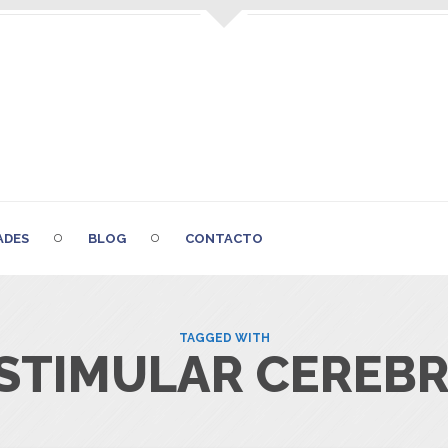
ADES
BLOG
CONTACTO
TAGGED WITH
STIMULAR CEREB