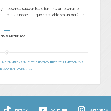
izaje debemos superar los diferentes problemas o
a lo cual es necesario que se establezca un perfecto…
INUA LEYENDO
#
#
#
INACIÓN
PENSAMIENTO CREATIVO
RED CENIT
TÉCNICAS
PENSAMIENTO CREATIVO
TIKTOK
YOUTUBE
INSTAGRAM