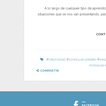
A lo largo de cualquier tipo de aprend
situaciones que se nos van presentando, par
CONT
#
#
#
CREATIVIDAD
ESTIMULAR CEREBRO
IMAG
POTENCIAR 
COMPARTIR
FACEBOOK