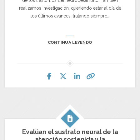
de los trastornos del neurodesarrollo. También
realizamos investigación, queriendo estar al día de
los últimos avances, tratando siempre…
CONTINUA LEYENDO
Evalúan el sustrato neural de la
atención sostenida y la