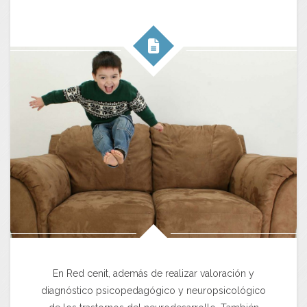
En Red cenit, además de realizar valoración y
diagnóstico psicopedagógico y neuropsicológico