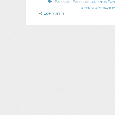
#
#
#
ATENCIÓN
ATENCIÓN SOSTENIDA
CP
#
MEMORIA DE TRABAJO
COMPARTIR