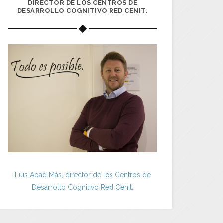
DIRECTOR DE LOS CENTROS DE
DESARROLLO COGNITIVO RED CENIT.
Luis Abad Más, director de los Centros de
Desarrollo Cognitivo Red Cenit.