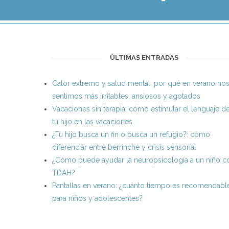
ÚLTIMAS ENTRADAS
Calor extremo y salud mental: por qué en verano no
sentimos más irritables, ansiosos y agotados
Vacaciones sin terapia: cómo estimular el lenguaje d
tu hijo en las vacaciones
¿Tu hijo busca un fin o busca un refugio?: cómo
diferenciar entre berrinche y crisis sensorial
¿Cómo puede ayudar la neuropsicología a un niño c
TDAH?
Pantallas en verano: ¿cuánto tiempo es recomendabl
para niños y adolescentes?