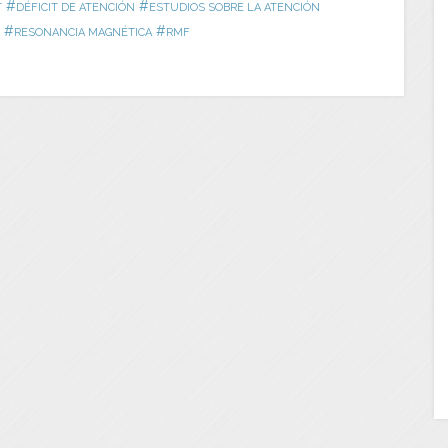
#
#
T
DÉFICIT DE ATENCIÓN
ESTUDIOS SOBRE LA ATENCIÓN
#
#
RESONANCIA MAGNÉTICA
RMF