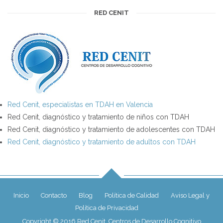
RED CENIT
Red Cenit, especialistas en TDAH en Valencia
Red Cenit, diagnóstico y tratamiento de niños con TDAH
Red Cenit, diagnóstico y tratamiento de adolescentes con TDAH
Red Cenit, diagnóstico y tratamiento de adultos con TDAH
Inicio
Contacto
Blog
Política de Calidad
Aviso Legal y
Política de Privacidad
Copyright © 2016 Red Cenit, Centros de Desarrollo Cognitivo