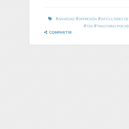
#
#
#
ANSIEDAD
DEPRESIÓN
DIFICULTADES DE
#
#
TDA
TRASTORNO POR DÉF
COMPARTIR