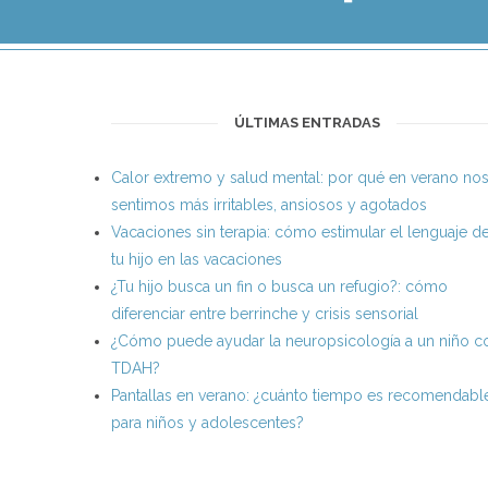
ÚLTIMAS ENTRADAS
Calor extremo y salud mental: por qué en verano no
sentimos más irritables, ansiosos y agotados
Vacaciones sin terapia: cómo estimular el lenguaje d
tu hijo en las vacaciones
¿Tu hijo busca un fin o busca un refugio?: cómo
diferenciar entre berrinche y crisis sensorial
¿Cómo puede ayudar la neuropsicología a un niño c
TDAH?
Pantallas en verano: ¿cuánto tiempo es recomendabl
para niños y adolescentes?