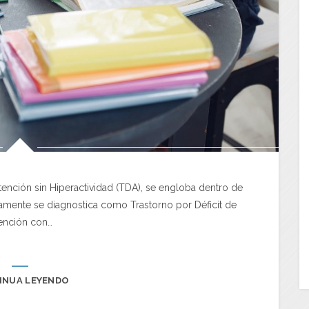
 Atención sin Hiperactividad (TDA), se engloba dentro de
tamente se diagnostica como Trastorno por Déficit de
ención con…
INUA LEYENDO