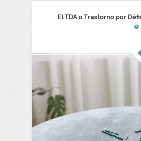
El TDA o Trastorno por Défi