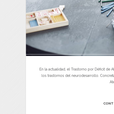
En la actualidad, el Trastorno por Déficit de
los trastornos del neurodesarrollo. Concre
At
CONT