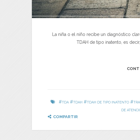
La niña o el niño recibe un diagnóstico cl
TDAH de tipo inatento, es decir
CONT
#
#
#
#
TDA
TDAH
TDAH DE TIPO INATENTO
TRA
DE ATENCI
COMPARTIR