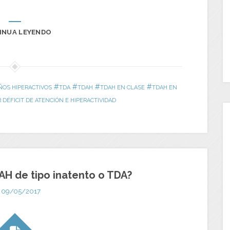
INUA LEYENDO
#
#
#
#
ÑOS HIPERACTIVOS
TDA
TDAH
TDAH EN CLASE
TDAH EN
DÉFICIT DE ATENCIÓN E HIPERACTIVIDAD
AH de tipo inatento o TDA?
09/05/2017