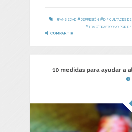
#
#
#
ANSIEDAD
DEPRESIÓN
DIFICULTADES DE
#
#
TDA
TRASTORNO POR DÉF
COMPARTIR
10 medidas para ayudar a 