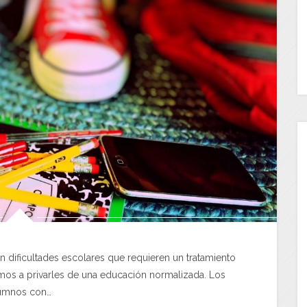
 dificultades escolares que requieren un tratamiento
amos a privarles de una educación normalizada. Los
umnos con…