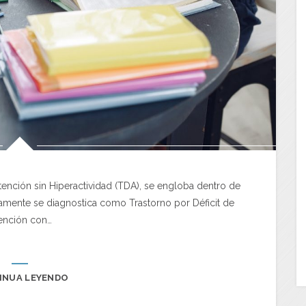
 Atención sin Hiperactividad (TDA), se engloba dentro de
tamente se diagnostica como Trastorno por Déficit de
ención con…
INUA LEYENDO