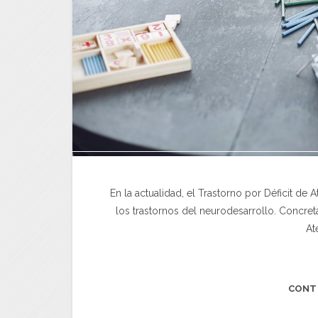
En la actualidad, el Trastorno por Déficit de
los trastornos del neurodesarrollo. Concre
At
CONT