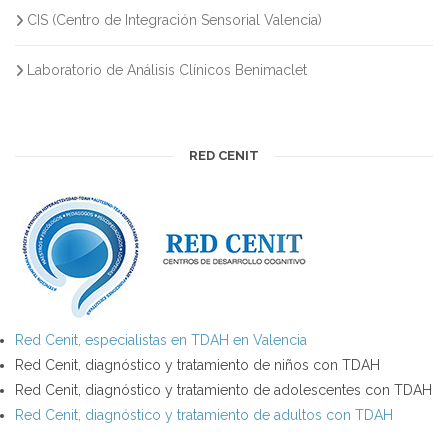
CIS (Centro de Integración Sensorial Valencia)
Laboratorio de Análisis Clínicos Benimaclet
RED CENIT
Red Cenit, especialistas en TDAH en Valencia
Red Cenit, diagnóstico y tratamiento de niños con TDAH
Red Cenit, diagnóstico y tratamiento de adolescentes con TDAH
Red Cenit, diagnóstico y tratamiento de adultos con TDAH