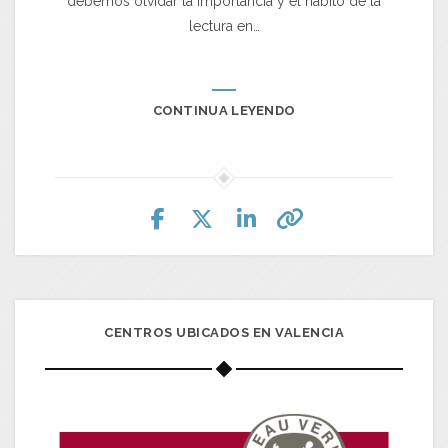
debemos olvidar la importancia y el hábito de la
lectura en…
CONTINUA LEYENDO
CENTROS UBICADOS EN VALENCIA