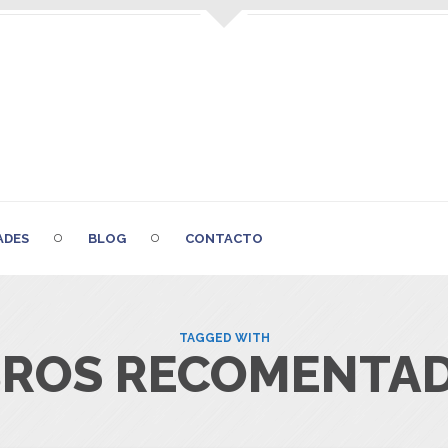
ADES
BLOG
CONTACTO
TAGGED WITH
BROS RECOMENTA