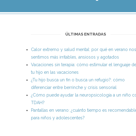
ÚLTIMAS ENTRADAS
Calor extremo y salud mental: por qué en verano no
sentimos más irritables, ansiosos y agotados
Vacaciones sin terapia: cómo estimular el lenguaje d
tu hijo en las vacaciones
¿Tu hijo busca un fin o busca un refugio?: cómo
diferenciar entre berrinche y crisis sensorial
¿Cómo puede ayudar la neuropsicología a un niño c
TDAH?
Pantallas en verano: ¿cuánto tiempo es recomendabl
para niños y adolescentes?