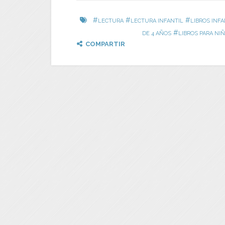
#
#
#
LECTURA
LECTURA INFANTIL
LIBROS INFA
#
DE 4 AÑOS
LIBROS PARA NI
COMPARTIR