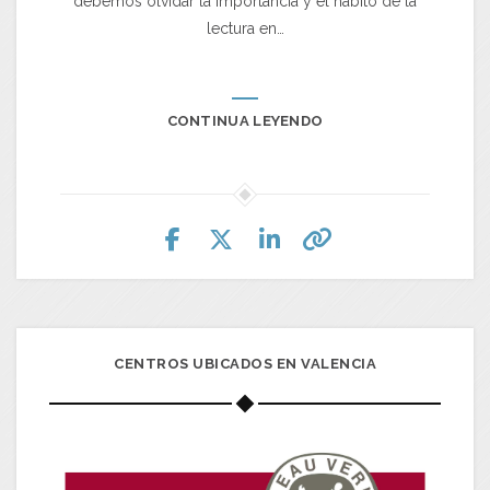
debemos olvidar la importancia y el hábito de la
lectura en…
CONTINUA LEYENDO
CENTROS UBICADOS EN VALENCIA