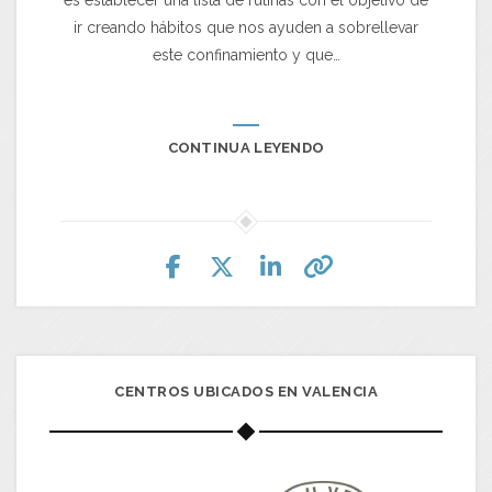
es establecer una lista de rutinas con el objetivo de
ir creando hábitos que nos ayuden a sobrellevar
este confinamiento y que…
CONTINUA LEYENDO
CENTROS UBICADOS EN VALENCIA