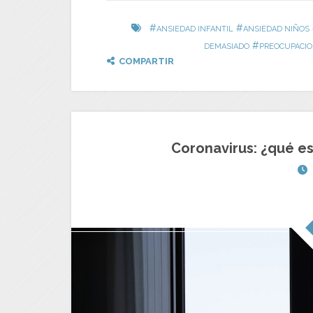
#
#
ANSIEDAD INFANTIL
ANSIEDAD NIÑOS
#
DEMASIADO
PREOCUPACIO
COMPARTIR
Coronavirus: ¿qué es