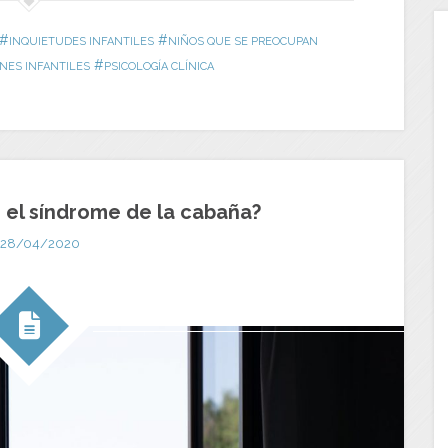
#
#
INQUIETUDES INFANTILES
NIÑOS QUE SE PREOCUPAN
#
NES INFANTILES
PSICOLOGÍA CLÍNICA
 el síndrome de la cabaña?
28/04/2020