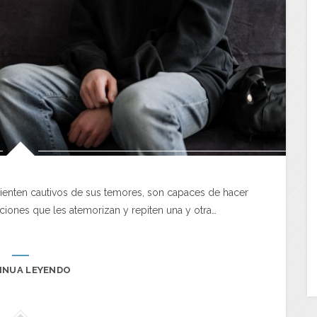
enten cautivos de sus temores, son capaces de hacer
aciones que les atemorizan y repiten una y otra…
INUA LEYENDO