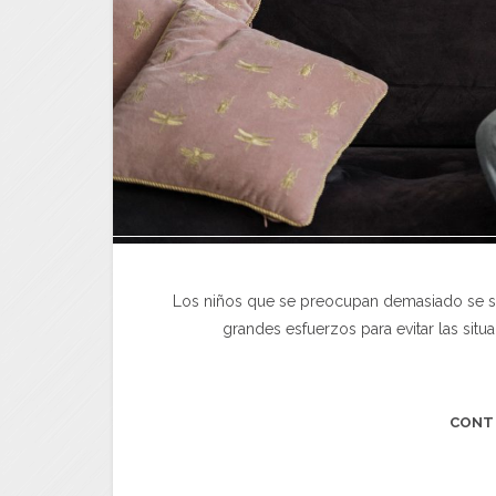
Los niños que se preocupan demasiado se si
grandes esfuerzos para evitar las situ
CONT