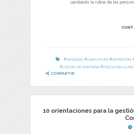
cambiado la rutina de las person
CONT
#
#
#
ANSIEDAD
CAVIN FEVER
DEPRESIÓN
#
#
LOCURA DE MONTAÑA
PSICOLOGÍA CLÍNI
COMPARTIR
10 orientaciones para la gestió
Co