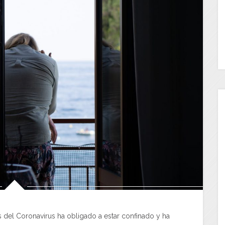
s del Coronavirus ha obligado a estar confinado y ha