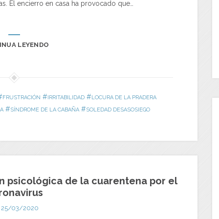
as. El encierro en casa ha provocado que…
INUA LEYENDO
#
#
#
FRUSTRACIÓN
IRRITABILIDAD
LOCURA DE LA PRADERA
#
#
CA
SÍNDROME DE LA CABAÑA
SOLEDAD DESASOSIEGO
n psicológica de la cuarentena por el
ronavirus
25/03/2020