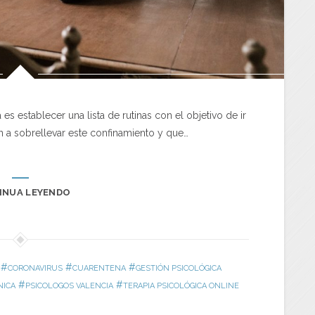
s establecer una lista de rutinas con el objetivo de ir
 a sobrellevar este confinamiento y que…
INUA LEYENDO
#
#
#
CORONAVIRUS
CUARENTENA
GESTIÓN PSICOLÓGICA
#
#
NICA
PSICOLOGOS VALENCIA
TERAPIA PSICOLÓGICA ONLINE