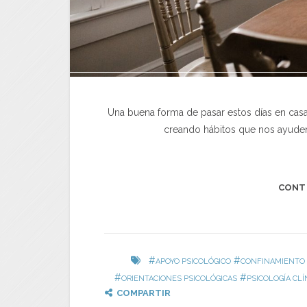
Una buena forma de pasar estos días en casa e
creando hábitos que nos ayuden
CONT
#
#
APOYO PSICOLÓGICO
CONFINAMIENTO
#
#
ORIENTACIONES PSICOLÓGICAS
PSICOLOGÍA CLÍ
COMPARTIR