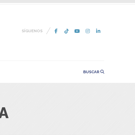
SÍGUENOS
BUSCAR
CA