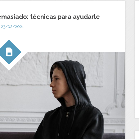
masiado: técnicas para ayudarle
23/02/2021