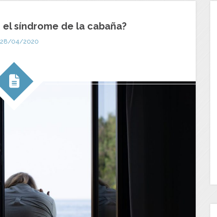
 el síndrome de la cabaña?
28/04/2020