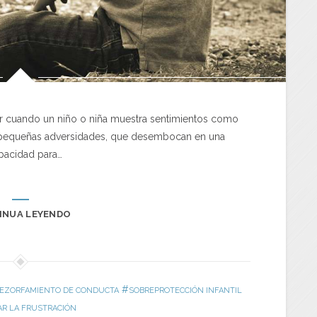
ugar cuando un niño o niña muestra sentimientos como
te pequeñas adversidades, que desembocan en una
pacidad para…
INUA LEYENDO
#
EZORFAMIENTO DE CONDUCTA
SOBREPROTECCIÓN INFANTIL
AR LA FRUSTRACIÓN