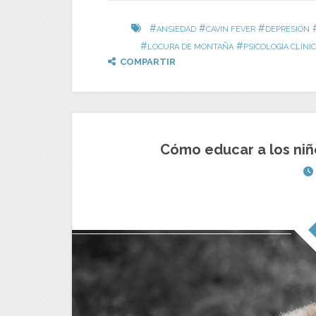
#
#
#
ANSIEDAD
CAVIN FEVER
DEPRESIÓN
#
#
LOCURA DE MONTAÑA
PSICOLOGÍA CLÍNI
COMPARTIR
Cómo educar a los niño