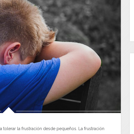
 tolerar la frustración desde pequeños. La frustración