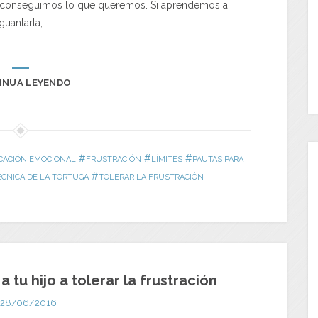
o conseguimos lo que queremos. Si aprendemos a
guantarla,…
INUA LEYENDO
#
#
#
CACIÓN EMOCIONAL
FRUSTRACIÓN
LÍMITES
PAUTAS PARA
#
ÉCNICA DE LA TORTUGA
TOLERAR LA FRUSTRACIÓN
 tu hijo a tolerar la frustración
28/06/2016