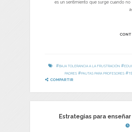
es un sentimiento que surge cuando n
a
CONT
#
#
BAJA TOLERANCIA A LA FRUSTRACIÓN
EDU
#
#
PADRES
PAUTAS PARA PROFESORES
T
COMPARTIR
Estrategias para enseñar a