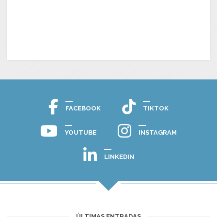
FACEBOOK
TIKTOK
YOUTUBE
INSTAGRAM
LINKEDIN
ÚLTIMAS ENTRADAS