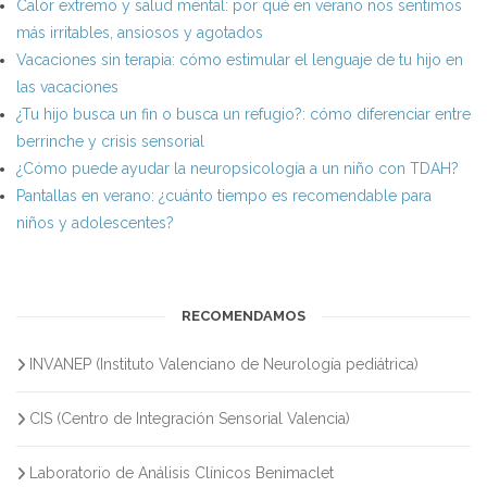
Calor extremo y salud mental: por qué en verano nos sentimos
más irritables, ansiosos y agotados
Vacaciones sin terapia: cómo estimular el lenguaje de tu hijo en
las vacaciones
¿Tu hijo busca un fin o busca un refugio?: cómo diferenciar entre
berrinche y crisis sensorial
¿Cómo puede ayudar la neuropsicología a un niño con TDAH?
Pantallas en verano: ¿cuánto tiempo es recomendable para
niños y adolescentes?
RECOMENDAMOS
INVANEP (Instituto Valenciano de Neurología pediátrica)
CIS (Centro de Integración Sensorial Valencia)
Laboratorio de Análisis Clínicos Benimaclet