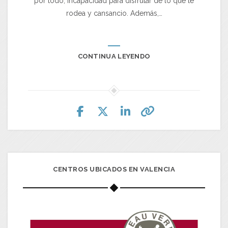
por todo, incapacidad para disfrutar de lo que te
rodea y cansancio. Además,…
CONTINUA LEYENDO
CENTROS UBICADOS EN VALENCIA