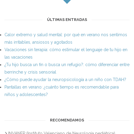
ÚLTIMAS ENTRADAS
Calor extremo y salud mental: por qué en verano nos sentimos
más irritables, ansiosos y agotados
Vacaciones sin terapia: cómo estimular el lenguaje de tu hijo en
las vacaciones
¿Tu hijo busca un fin o busca un refugio?: cómo diferenciar entre
berrinche y crisis sensorial
¿Cómo puede ayudar la neuropsicología a un niño con TDAH?
Pantallas en verano: ¿cuánto tiempo es recomendable para
niños y adolescentes?
RECOMENDAMOS
INVANEP (Instituto Valenciano de Neurología pediátrica)