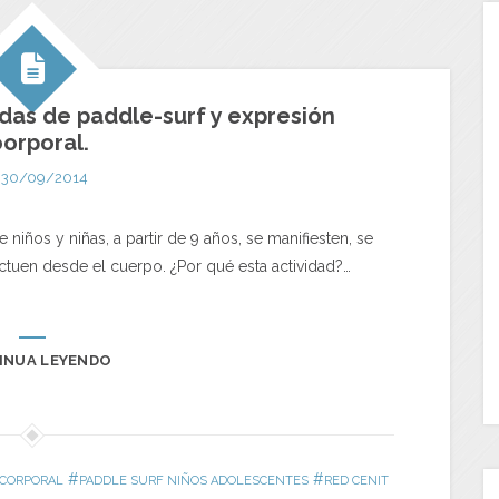
das de paddle-surf y expresión
orporal.
30/09/2014
niños y niñas, a partir de 9 años, se manifiesten, se
actuen desde el cuerpo. ¿Por qué esta actividad?…
INUA LEYENDO
#
#
 CORPORAL
PADDLE SURF NIÑOS ADOLESCENTES
RED CENIT