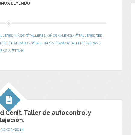
INUA LEYENDO
#
#
ALLERES NIÑOS
TALLERES NIÑOS VALENCIA
TALLERES RED
#
#
DÉFICIT ATENCIÓN
TALLERES VERANO
TALLERES VERANO
#
LENCIA
TDAH
 Cenit. Taller de autocontrol y
lajación.
30/05/2014