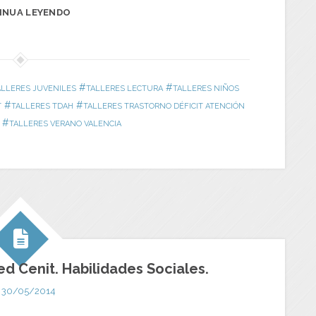
INUA LEYENDO
#
#
ALLERES JUVENILES
TALLERES LECTURA
TALLERES NIÑOS
#
#
T
TALLERES TDAH
TALLERES TRASTORNO DÉFICIT ATENCIÓN
#
TALLERES VERANO VALENCIA
d Cenit. Habilidades Sociales.
30/05/2014