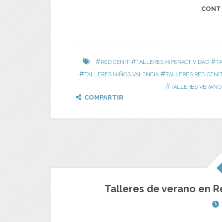
CONT
#
#
#
RED CENIT
TALLERES HIPERACTIVIDAD
T
#
#
TALLERES NIÑOS VALENCIA
TALLERES RED CENI
#
TALLERES VERANO
COMPARTIR
Talleres de verano en Re