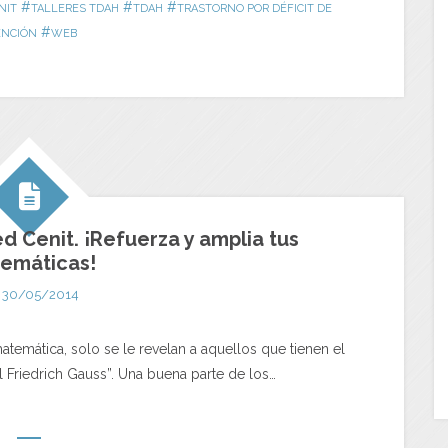
#
#
#
NIT
TALLERES TDAH
TDAH
TRASTORNO POR DÉFICIT DE
#
ENCIÓN
WEB
d Cenit. ¡Refuerza y amplia tus
emáticas!
30/05/2014
atemática, solo se le revelan a aquellos que tienen el
rl Friedrich Gauss”. Una buena parte de los…