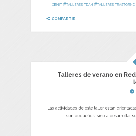
#
#
CENIT
TALLERES TDAH
TALLERES TRASTORNO 
COMPARTIR
Talleres de verano en Red 
Las actividades de este taller están orientad
son pequeños, sino a desarrollar su 