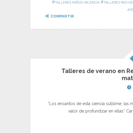
#
#
TALLERES NIÑOS VALENCIA
TALLERES RED CE
AT
COMPARTIR
Talleres de verano en Re
mat
“Los encantos de esta ciencia sublime, las m
valor de profundizar en ellas” Ca