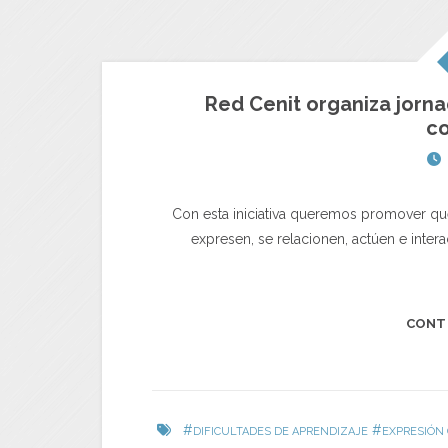
Red Cenit organiza jorna
co
Con esta iniciativa queremos promover que 
expresen, se relacionen, actúen e inter
CONT
#
#
DIFICULTADES DE APRENDIZAJE
EXPRESIÓN