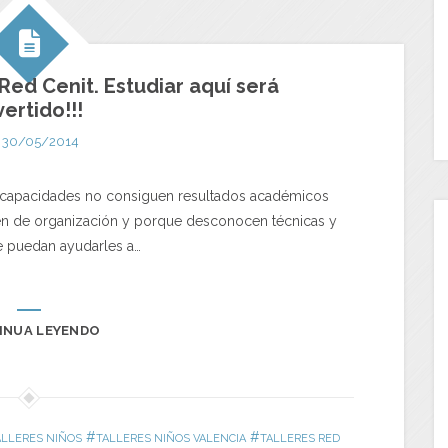
Red Cenit. Estudiar aquí será
vertido!!!
30/05/2014
apacidades no consiguen resultados académicos
nen de organización y porque desconocen técnicas y
e puedan ayudarles a…
INUA LEYENDO
#
#
ALLERES NIÑOS
TALLERES NIÑOS VALENCIA
TALLERES RED