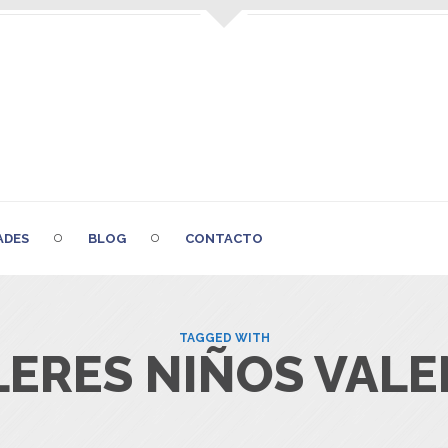
ADES
BLOG
CONTACTO
TAGGED WITH
LERES NIÑOS VALE