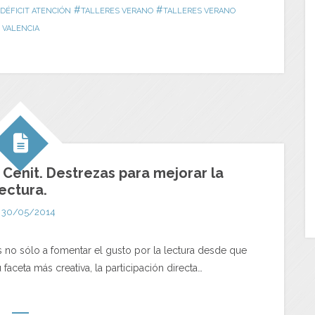
#
#
DÉFICIT ATENCIÓN
TALLERES VERANO
TALLERES VERANO
VALENCIA
Cenit. Destrezas para mejorar la
lectura.
30/05/2014
as no sólo a fomentar el gusto por la lectura desde que
faceta más creativa, la participación directa…