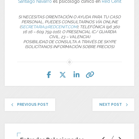
Santiago Navarro
es psicólogo clínico en
Red Cenit
SI NECESITAS ORIENTACIÓN O AYUDA PARA TU CASO
PERSONAL, PUEDES CONSULTARNOS VÍA ONLINE
(
SECRETARIA@REDCENIT.COM
); TELEFÓNICA (96 360
16 16 – 609 759 016); O PRESENCIAL (C/ GUARDIA
CIVIL, 23 – VALENCIA)
POSIBILIDAD DE CONSULTA A TRAVÉS DE SKYPE
(SOLICÍTANOS INFORMACIÓN SOBRE PRECIOS)
PREVIOUS POST
NEXT POST