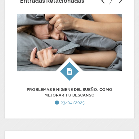
Entradas Relacionadas
PROBLEMAS E HIGIENE DEL SUEÑO: CÓMO
C
MEJORAR TU DESCANSO
S
23/04/2025