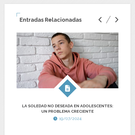
Entradas Relacionadas
LA SOLEDAD NO DESEADA EN ADOLESCENTES:
D
UN PROBLEMA CRECIENTE
UN
19/07/2024