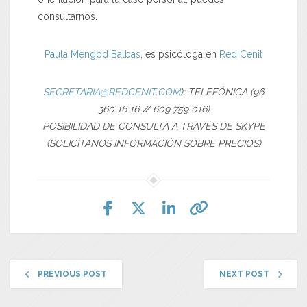
consultarnos.
Paula Mengod Balbas
, es psicóloga en
Red Cenit
SECRETARIA@REDCENIT.COM
); TELEFÓNICA (96
360 16 16 // 609 759 016)
POSIBILIDAD DE CONSULTA A TRAVÉS DE SKYPE
(SOLICÍTANOS INFORMACIÓN SOBRE PRECIOS)
PREVIOUS POST
NEXT POST