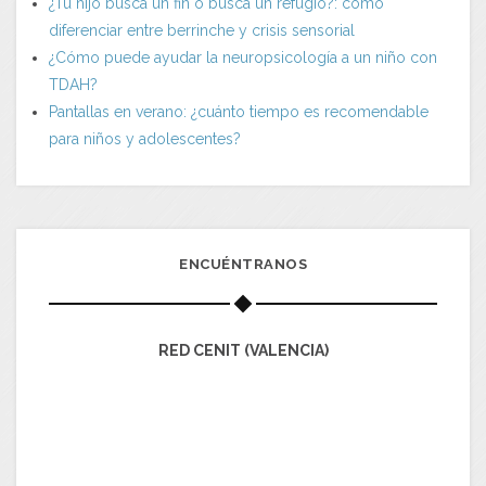
¿Tu hijo busca un fin o busca un refugio?: cómo
diferenciar entre berrinche y crisis sensorial
¿Cómo puede ayudar la neuropsicología a un niño con
TDAH?
Pantallas en verano: ¿cuánto tiempo es recomendable
para niños y adolescentes?
ENCUÉNTRANOS
RED CENIT (VALENCIA)