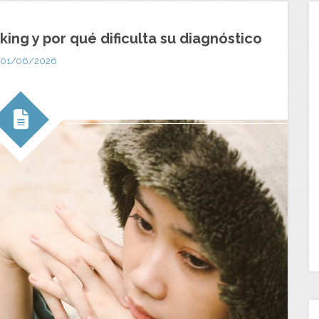
ing y por qué dificulta su diagnóstico
01/06/2026