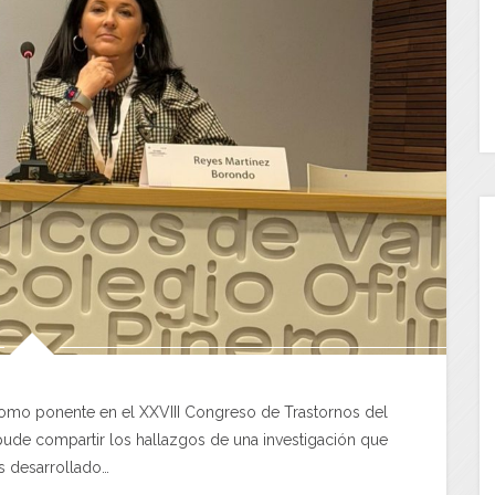
 como ponente en el XXVIII Congreso de Trastornos del
pude compartir los hallazgos de una investigación que
 desarrollado…