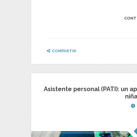
CONT
COMPARTIR
Asistente personal (PATI): un a
niñ