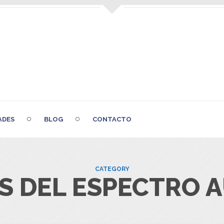
ADES
BLOG
CONTACTO
CATEGORY
 DEL ESPECTRO AU