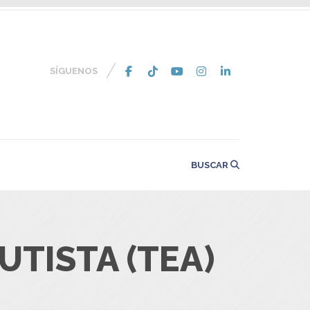
SÍGUENOS
BUSCAR
TISTA (TEA)