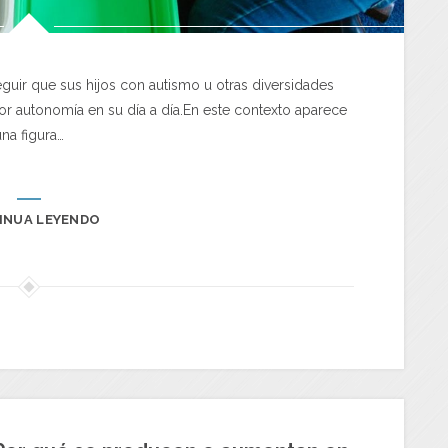
uir que sus hijos con autismo u otras diversidades
 autonomía en su día a día.En este contexto aparece
una figura…
INUA LEYENDO