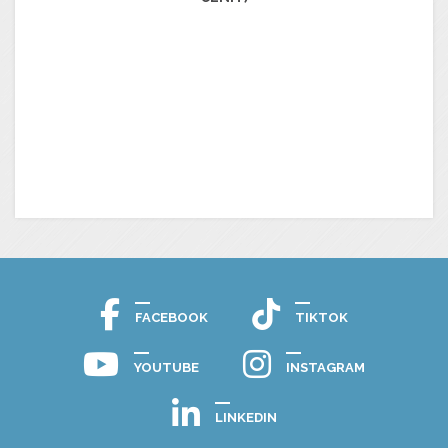
FACEBOOK
TIKTOK
YOUTUBE
INSTAGRAM
LINKEDIN