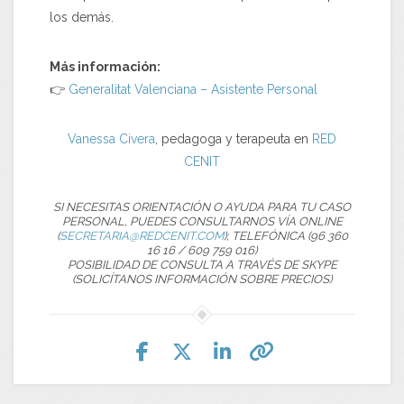
los demás.
Más información:
👉
Generalitat Valenciana – Asistente Personal
Vanessa Civera
, pedagoga y terapeuta en
RED
CENIT
SI NECESITAS ORIENTACIÓN O AYUDA PARA TU CASO
PERSONAL, PUEDES CONSULTARNOS VÍA ONLINE
(
SECRETARIA@REDCENIT.COM
); TELEFÓNICA (96 360
16 16 / 609 759 016)
POSIBILIDAD DE CONSULTA A TRAVÉS DE SKYPE
(SOLICÍTANOS INFORMACIÓN SOBRE PRECIOS)