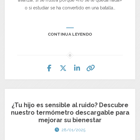
avanzar, si se frustra porque «no se le queda nada»
o si estudiar se ha convertido en una batalla…
CONTINUA LEYENDO
¿Tu hijo es sensible al ruido? Descubre
nuestro termómetro descargable para
mejorar su bienestar
28/01/2025