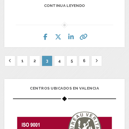
CONTINUA LEYENDO
1
2
3
4
5
6
CENTROS UBICADOS EN VALENCIA