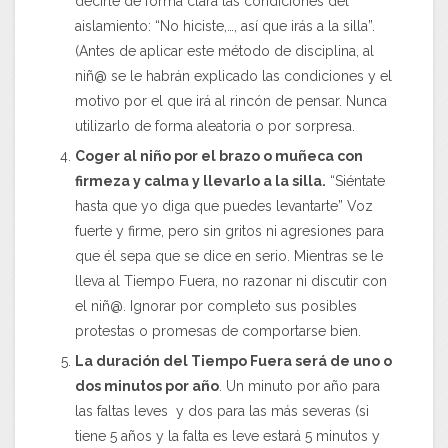
decirle de forma clara las condiciones del
aislamiento: “No hiciste,…, así que irás a la silla”.
(Antes de aplicar este método de disciplina, al
niñ@ se le habrán explicado las condiciones y el
motivo por el que irá al rincón de pensar. Nunca
utilizarlo de forma aleatoria o por sorpresa.
Coger al niño por el brazo o muñeca con
firmeza y calma y llevarlo a la silla.
“Siéntate
hasta que yo diga que puedes levantarte” Voz
fuerte y firme, pero sin gritos ni agresiones para
que él sepa que se dice en serio. Mientras se le
lleva al Tiempo Fuera, no razonar ni discutir con
el niñ@. Ignorar por completo sus posibles
protestas o promesas de comportarse bien.
La duración del Tiempo Fuera será de uno o
dos minutos por año
. Un minuto por año para
las faltas leves y dos para las más severas (si
tiene 5 años y la falta es leve estará 5 minutos y