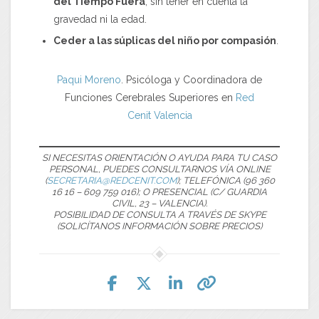
del Tiempo Fuera
, sin tener en cuenta la
gravedad ni la edad.
Ceder a las súplicas del niño por compasión
.
Paqui Moreno
. Psicóloga y Coordinadora de
Funciones Cerebrales Superiores en
Red
Cenit
Valencia
SI NECESITAS ORIENTACIÓN O AYUDA PARA TU CASO
PERSONAL, PUEDES CONSULTARNOS VÍA ONLINE
(
SECRETARIA@REDCENIT.COM
); TELEFÓNICA (96 360
16 16 – 609 759 016); O PRESENCIAL (C/ GUARDIA
CIVIL, 23 – VALENCIA).
POSIBILIDAD DE CONSULTA A TRAVÉS DE SKYPE
(SOLICÍTANOS INFORMACIÓN SOBRE PRECIOS)