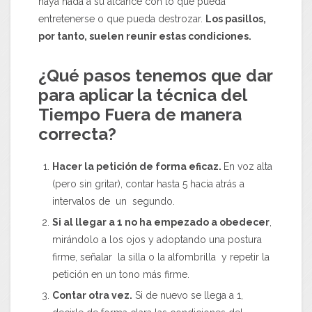
haya nada a su alcance con lo que pueda
entretenerse o que pueda destrozar.
Los pasillos,
por tanto, suelen reunir estas condiciones.
¿Qué pasos tenemos que dar
para aplicar la técnica del
Tiempo Fuera de manera
correcta?
Hacer la petición de forma eficaz.
En voz alta
(pero sin gritar), contar hasta 5 hacia atrás a
intervalos de un segundo.
Si al llegar a 1 no ha empezado a obedecer
,
mirándolo a los ojos y adoptando una postura
firme, señalar la silla o la alfombrilla y repetir la
petición en un tono más firme.
Contar otra vez.
Si de nuevo se llega a 1,