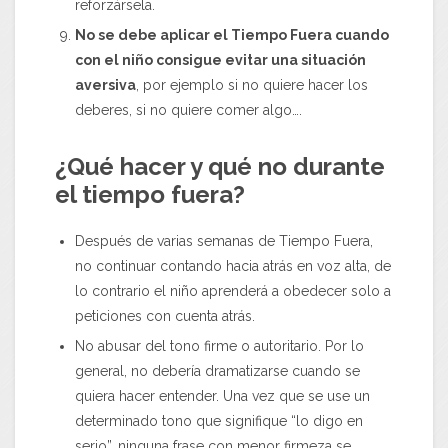
reforzársela.
No se debe aplicar el Tiempo Fuera cuando
con el niño consigue evitar una situación
aversiva
, por ejemplo si no quiere hacer los
deberes, si no quiere comer algo….
¿Qué hacer y qué no durante
el tiempo fuera?
Después de varias semanas de Tiempo Fuera,
no continuar contando hacia atrás en voz alta, de
lo contrario el niño aprenderá a obedecer solo a
peticiones con cuenta atrás.
No abusar del tono firme o autoritario. Por lo
general, no debería dramatizarse cuando se
quiera hacer entender. Una vez que se use un
determinado tono que signifique “lo digo en
serio”, ninguna frase con menor firmeza se