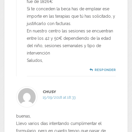
fue de 1826€
Si te conceden la beca has de emplear ese
importe en las terapias que tú has solicitado, y
justificarlo con facturas.
En nuestro centro las sesiones se encuentran
entre los 42 y 50€ dependiendo de la edad
del niño, sesiones semanales y tipo de
intervención
Saludos,
RESPONDER
CHUSY
15/09/2018 at 18:33
buenas,
Llevo varios días intentando cumplimentar el
formulario, pero en cuanto tengo que pasar de