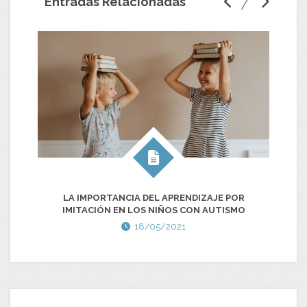
Entradas Relacionadas
LA IMPORTANCIA DEL APRENDIZAJE POR
J
IMITACIÓN EN LOS NIÑOS CON AUTISMO
18/05/2021