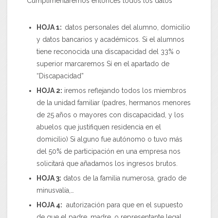
Cumplimentaremos entonces todos los datos
HOJA 1:
datos personales del alumno, domicilio
y datos bancarios y académicos. Si el alumnos
tiene reconocida una discapacidad del 33% o
superior marcaremos Sí en el apartado de
“Discapacidad”
HOJA 2:
iremos reflejando todos los miembros
de la unidad familiar (padres, hermanos menores
de 25 años o mayores con discapacidad, y los
abuelos que justifiquen residencia en el
domicilio) Si alguno fue autónomo o tuvo más
del 50% de participación en una empresa nos
solicitará que añadamos los ingresos brutos.
HOJA 3:
datos de la familia numerosa, grado de
minusvalía,…
HOJA 4:
autorización para que en el supuesto
de que el padre, madre, o representante legal