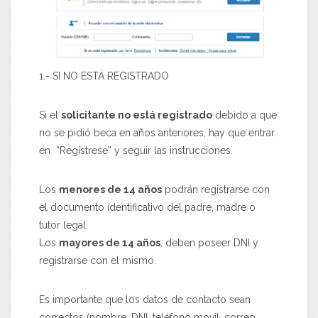
1.- SI NO ESTÁ REGISTRADO
Si el
solicitante no está registrado
debido a que
no se pidió beca en años anteriores, hay que entrar
en “Regístrese” y seguir las instrucciones.
Los
menores de 14 años
podrán registrarse con
el documento identificativo del padre, madre o
tutor legal.
Los
mayores de 14 años
, deben poseer DNI y
registrarse con el mismo.
Es importante que los datos de contacto sean
correctos (nombre, DNI, teléfono movil, correo