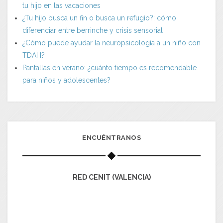
tu hijo en las vacaciones
¿Tu hijo busca un fin o busca un refugio?: cómo
diferenciar entre berrinche y crisis sensorial
¿Cómo puede ayudar la neuropsicología a un niño con
TDAH?
Pantallas en verano: ¿cuánto tiempo es recomendable
para niños y adolescentes?
ENCUÉNTRANOS
RED CENIT (VALENCIA)