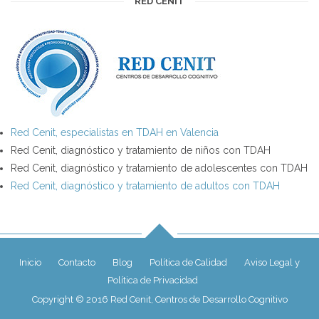
RED CENIT
Red Cenit, especialistas en TDAH en Valencia
Red Cenit, diagnóstico y tratamiento de niños con TDAH
Red Cenit, diagnóstico y tratamiento de adolescentes con TDAH
Red Cenit, diagnóstico y tratamiento de adultos con TDAH
Inicio
Contacto
Blog
Política de Calidad
Aviso Legal y
Política de Privacidad
Copyright © 2016 Red Cenit, Centros de Desarrollo Cognitivo