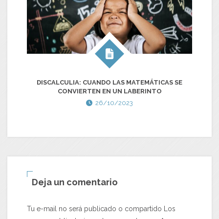
DISCALCULIA: CUANDO LAS MATEMÁTICAS SE
J
CONVIERTEN EN UN LABERINTO
26/10/2023
Deja un comentario
Tu e-mail no será publicado o compartido Los