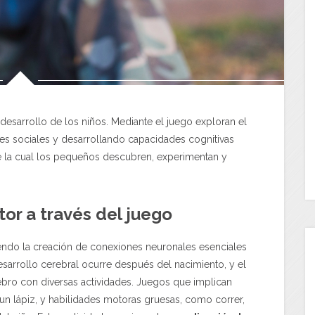
 desarrollo de los niños. Mediante el juego exploran el
s sociales y desarrollando capacidades cognitivas
te la cual los pequeños descubren, experimentan y
tor
a través del juego
viendo la creación de conexiones neuronales esenciales
desarrollo cerebral ocurre después del nacimiento, y el
erebro con diversas actividades. Juegos que implican
un lápiz, y habilidades motoras gruesas, como correr,