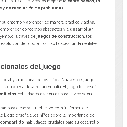
del niño. Estas actividades mejoran la
coordinación, la
s y de resolución de problemas
.
 su entorno y aprender de manera práctica y activa.
a comprender conceptos abstractos y a
desarrollar
jemplo, a través de
juegos de construcción,
los
y resolución de problemas, habilidades fundamentales
ocionale
s del juego
 social y emocional de los niños. A través del juego,
en equipo y a desarrollar empatía. El juego les enseña
onflictos
, habilidades esenciales para la vida social.
ran para alcanzar un objetivo común, fomenta el
 de juego enseña a los niños sobre la importancia de
o compartido
, habilidades cruciales para su desarrollo