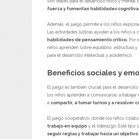
son vitales para el desarrollo físico y mental 
fuerza y fomentan habilidades cognitiva
Además, el juego permite a los niños explorar
Las actividades lúdicas ayudan a los niños 
habilidades de pensamiento crítico.
Por e
niños aprenden sobre equilibrio, estructura 
para el desarrollo intelectual y académico.
Beneficios sociales y em
El juego es también crucial para el desarrollo
los niños aprenden a comunicarse, a trabajar 
a
compartir, a tomar turnos y a resolver c
El juego cooperativo, donde los niños colabo
trabajo en equipo
y el liderazgo. Este tipo
seguir reglas y trabajar hacia un objetiv