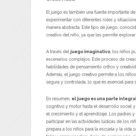
El juego es también una fuente importante de 
experimentar con diferentes roles y situacion
manera abstracta. Este tipo de juego, conocid
creativo del niño, ya que les permite explo
A través del
juego imaginativo
, los niños p
escenarios complejos. Este proceso de creac
habilidades de pensamiento crítico y creativid
Además, el juego creativo permite a los niñ
segura y controlada, lo que es esencial para 
En resumen,
el juego es una parte integral
cognitivo y motor hasta el desarrollo social 
el crecimiento y el aprendizaje. Los padres 
participar en las actividades lúdicas de los n
prepara a los niños para la escuela y la vida 