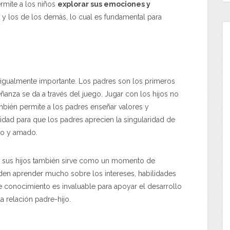
ermite a los niños
explorar sus emociones y
y los de los demás, lo cual es fundamental para
s igualmente importante. Los padres son los primeros
ñanza se da a través del juego. Jugar con los hijos no
también permite a los padres enseñar valores y
idad para que los padres aprecien la singularidad de
ado y amado.
n sus hijos también sirve como un momento de
en aprender mucho sobre los intereses, habilidades
ste conocimiento es invaluable para apoyar el desarrollo
a relación padre-hijo.