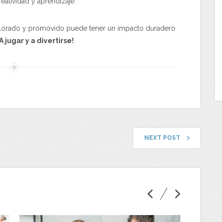
reatividad y aprendizaje.
alorado y promovido puede tener un impacto duradero
A jugar y a divertirse!
NEXT POST