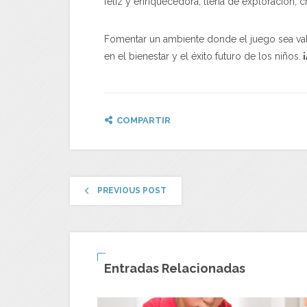
feliz y enriquecedora, llena de exploración, c
Fomentar un ambiente donde el juego sea v
en el bienestar y el éxito futuro de los niños.
¡
COMPARTIR
PREVIOUS POST
Entradas Relacionadas