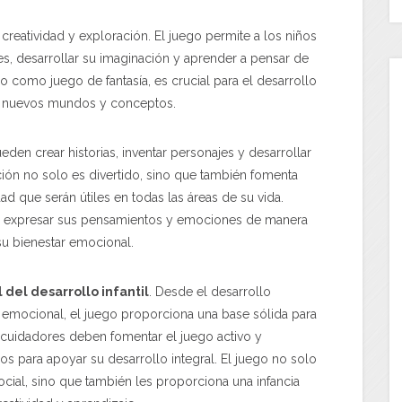
creatividad y exploración. El juego permite a los niños
es, desarrollar su imaginación y aprender a pensar de
o como juego de fantasía, es crucial para el desarrollo
rar nuevos mundos y conceptos.
ueden crear historias, inventar personajes y desarrollar
ión no solo es divertido, sino que también fomenta
ad que serán útiles en todas las áreas de su vida.
os expresar sus pensamientos y emociones de manera
su bienestar emocional.
 del desarrollo infantil
. Desde el desarrollo
y emocional, el juego proporciona una base sólida para
y cuidadores deben fomentar el juego activo y
iños para apoyar su desarrollo integral. El juego no solo
social, sino que también les proporciona una infancia