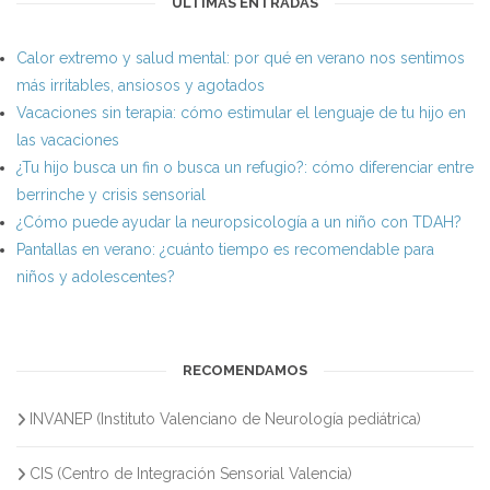
ÚLTIMAS ENTRADAS
Calor extremo y salud mental: por qué en verano nos sentimos
más irritables, ansiosos y agotados
Vacaciones sin terapia: cómo estimular el lenguaje de tu hijo en
las vacaciones
¿Tu hijo busca un fin o busca un refugio?: cómo diferenciar entre
berrinche y crisis sensorial
¿Cómo puede ayudar la neuropsicología a un niño con TDAH?
Pantallas en verano: ¿cuánto tiempo es recomendable para
niños y adolescentes?
RECOMENDAMOS
INVANEP (Instituto Valenciano de Neurología pediátrica)
CIS (Centro de Integración Sensorial Valencia)