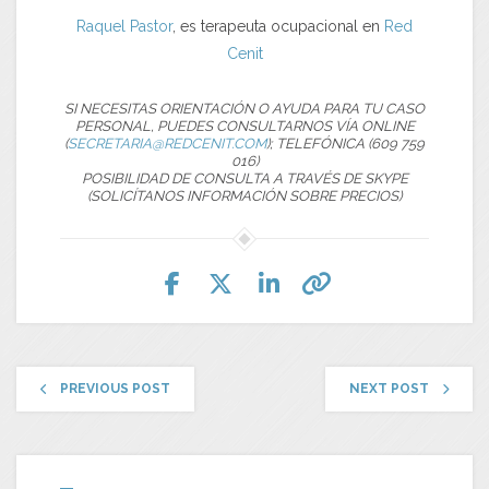
Raquel Pastor
, es terapeuta ocupacional en
Red
Cenit
SI NECESITAS ORIENTACIÓN O AYUDA PARA TU CASO
PERSONAL, PUEDES CONSULTARNOS VÍA ONLINE
(
SECRETARIA@REDCENIT.COM
); TELEFÓNICA (609 759
016)
POSIBILIDAD DE CONSULTA A TRAVÉS DE SKYPE
(SOLICÍTANOS INFORMACIÓN SOBRE PRECIOS)
PREVIOUS POST
NEXT POST