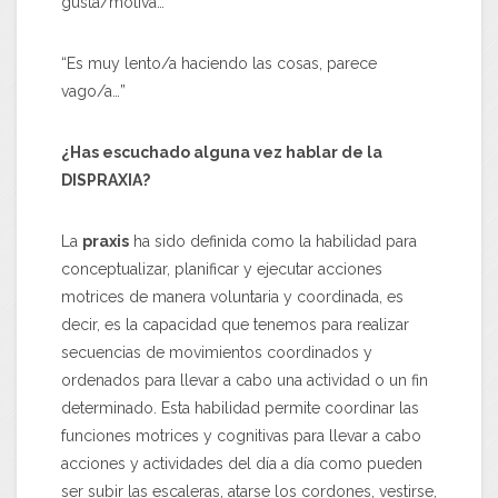
gusta/motiva…”
“Es muy lento/a haciendo las cosas, parece
vago/a…”
¿Has escuchado alguna vez hablar de la
DISPRAXIA?
La
praxis
ha sido definida como la habilidad para
conceptualizar, planificar y ejecutar acciones
motrices de manera voluntaria y coordinada, es
decir, es la capacidad que tenemos para realizar
secuencias de movimientos coordinados y
ordenados para llevar a cabo una actividad o un fin
determinado. Esta habilidad permite coordinar las
funciones motrices y cognitivas para llevar a cabo
acciones y actividades del día a día como pueden
ser subir las escaleras, atarse los cordones, vestirse,