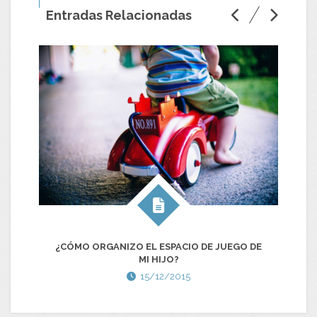
Entradas Relacionadas
V
¿CÓMO ORGANIZO EL ESPACIO DE JUEGO DE
MI HIJO?
15/12/2015