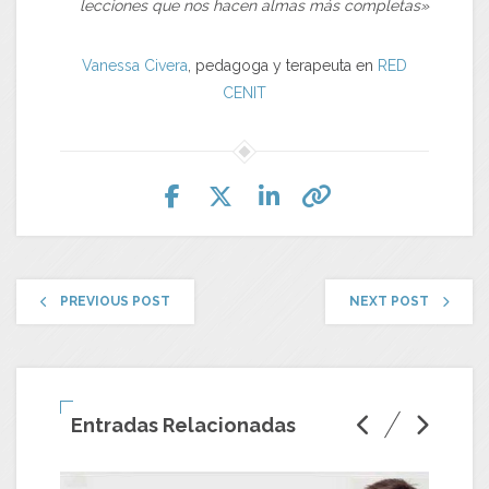
lecciones que nos hacen almas más completas»
Vanessa Civera
, pedagoga y terapeuta en
RED
CENIT
PREVIOUS POST
NEXT POST
Entradas Relacionadas