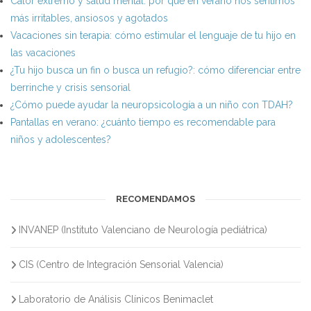
Calor extremo y salud mental: por qué en verano nos sentimos
más irritables, ansiosos y agotados
Vacaciones sin terapia: cómo estimular el lenguaje de tu hijo en
las vacaciones
¿Tu hijo busca un fin o busca un refugio?: cómo diferenciar entre
berrinche y crisis sensorial
¿Cómo puede ayudar la neuropsicología a un niño con TDAH?
Pantallas en verano: ¿cuánto tiempo es recomendable para
niños y adolescentes?
RECOMENDAMOS
INVANEP (Instituto Valenciano de Neurología pediátrica)
CIS (Centro de Integración Sensorial Valencia)
Laboratorio de Análisis Clínicos Benimaclet