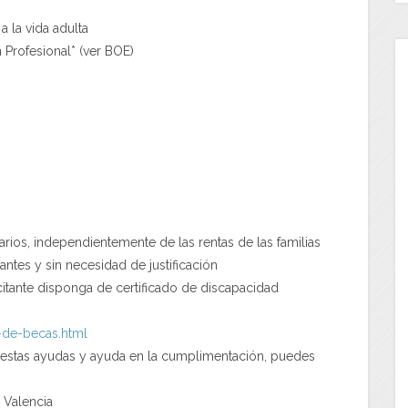
 la vida adulta
Profesional* (ver BOE)
rios, independientemente de las rentas de las familias
ntes y sin necesidad de justificación
citante disponga de certificado de discapacidad
-de-becas.html
e estas ayudas y ayuda en la cumplimentación, puedes
 Valencia