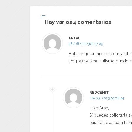
Hay varios 4 comentarios
AROA
28/08/2023 at 17:09
Hola tengo un hijo que cursa el 
lenguaje y tiene autismo puedo so
REDCENIT
06/09/2023 at 08:44
Hola Aroa,
Sí puedes solicitarla 
para terapias para tu h