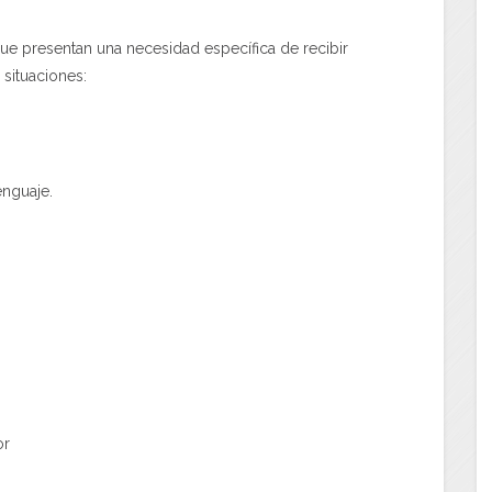
presentan una necesidad específica de recibir
situaciones:
enguaje.
or