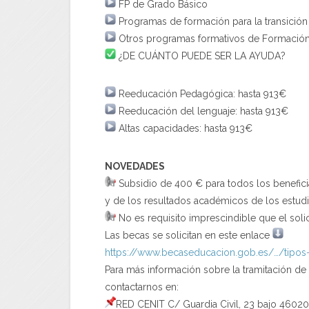
FP de Grado Básico
Programas de formación para la transición a
Otros programas formativos de Formación 
¿DE CUÁNTO PUEDE SER LA AYUDA?
Reeducación Pedagógica: hasta 913€
Reeducación del lenguaje: hasta 913€
Altas capacidades: hasta 913€
NOVEDADES
Subsidio de 400 € para todos los beneficia
y de los resultados académicos de los estudia
No es requisito imprescindible que el soli
Las becas se solicitan en este enlace
https://www.becaseducacion.
gob.es/…/tipos
Para más información sobre la tramitación d
contactarnos en:
RED CENIT C/ Guardia Civil, 23 bajo 46020