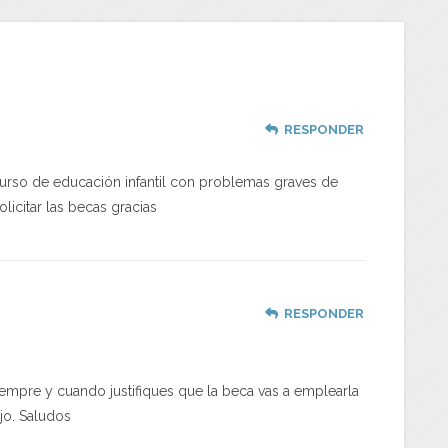
RESPONDER
curso de educación infantil con problemas graves de
licitar las becas gracias
RESPONDER
siempre y cuando justifiques que la beca vas a emplearla
ijo. Saludos