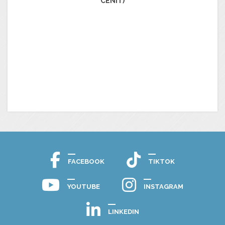
CENIT)
FACEBOOK
TIKTOK
YOUTUBE
INSTAGRAM
LINKEDIN