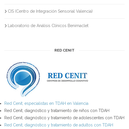
CIS (Centro de Integración Sensorial Valencia)
Laboratorio de Análisis Clínicos Benimaclet
RED CENIT
Red Cenit, especialistas en TDAH en Valencia
Red Cenit, diagnóstico y tratamiento de niños con TDAH
Red Cenit, diagnóstico y tratamiento de adolescentes con TDAH
Red Cenit, diagnóstico y tratamiento de adultos con TDAH