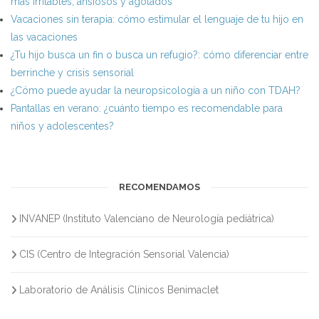
más irritables, ansiosos y agotados
Vacaciones sin terapia: cómo estimular el lenguaje de tu hijo en
las vacaciones
¿Tu hijo busca un fin o busca un refugio?: cómo diferenciar entre
berrinche y crisis sensorial
¿Cómo puede ayudar la neuropsicología a un niño con TDAH?
Pantallas en verano: ¿cuánto tiempo es recomendable para
niños y adolescentes?
RECOMENDAMOS
INVANEP (Instituto Valenciano de Neurología pediátrica)
CIS (Centro de Integración Sensorial Valencia)
Laboratorio de Análisis Clínicos Benimaclet