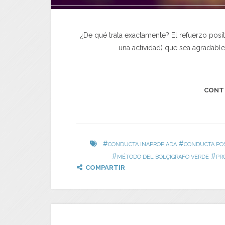
¿De qué trata exactamente? El refuerzo positi
una actividad) que sea agradable
CONT
#
#
CONDUCTA INAPROPIADA
CONDUCTA POS
#
#
MÉTODO DEL BOLÇIGRAFO VERDE
PR
COMPARTIR