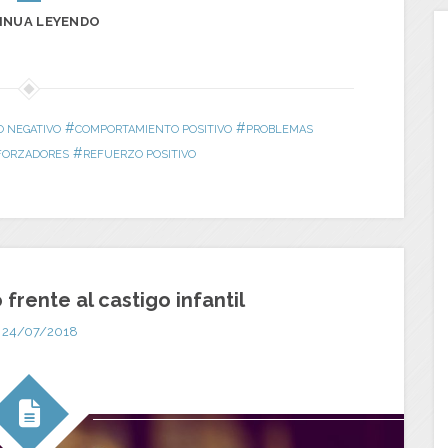
INUA LEYENDO
#
#
 NEGATIVO
COMPORTAMIENTO POSITIVO
PROBLEMAS
#
FORZADORES
REFUERZO POSITIVO
 frente al castigo infantil
24/07/2018