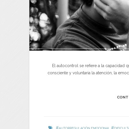
El autocontrol se refiere a la capacidad
consciente y voluntaria la atención, la em
CONT
#
#
AUTORREGULACIÓN EMOCIONAL
DIFICUL