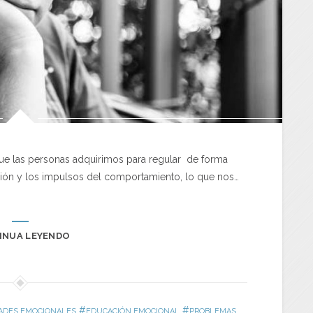
 que las personas adquirimos para regular de forma
oción y los impulsos del comportamiento, lo que nos…
INUA LEYENDO
#
#
TADES EMOCIONALES
EDUCACIÓN EMOCIONAL
PROBLEMAS