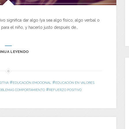
vo significa dar algo (ya sea algo físico, algo verbal o
 para el niño, y hacerlo justo después de…
INUA LEYENDO
#
#
ITIVA
EDUCACIÓN EMOCIONAL
EDUCACIÓN EN VALORES
#
OBLEMAS COMPORTAMIENTO
REFUERZO POSITIVO