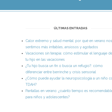
ÚLTIMAS ENTRADAS
Calor extremo y salud mental: por qué en verano no
sentimos más irritables, ansiosos y agotados
Vacaciones sin terapia: cómo estimular el lenguaje d
tu hijo en las vacaciones
¿Tu hijo busca un fin o busca un refugio?: cómo
diferenciar entre berrinche y crisis sensorial
¿Cómo puede ayudar la neuropsicología a un niño c
TDAH?
Pantallas en verano: ¿cuánto tiempo es recomendabl
para niños y adolescentes?