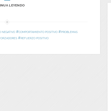
INUA LEYENDO
#
#
 NEGATIVO
COMPORTAMIENTO POSITIVO
PROBLEMAS
#
FORZADORES
REFUERZO POSITIVO