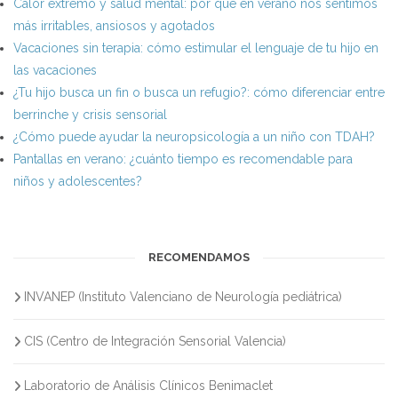
Calor extremo y salud mental: por qué en verano nos sentimos
más irritables, ansiosos y agotados
Vacaciones sin terapia: cómo estimular el lenguaje de tu hijo en
las vacaciones
¿Tu hijo busca un fin o busca un refugio?: cómo diferenciar entre
berrinche y crisis sensorial
¿Cómo puede ayudar la neuropsicología a un niño con TDAH?
Pantallas en verano: ¿cuánto tiempo es recomendable para
niños y adolescentes?
RECOMENDAMOS
INVANEP (Instituto Valenciano de Neurología pediátrica)
CIS (Centro de Integración Sensorial Valencia)
Laboratorio de Análisis Clínicos Benimaclet