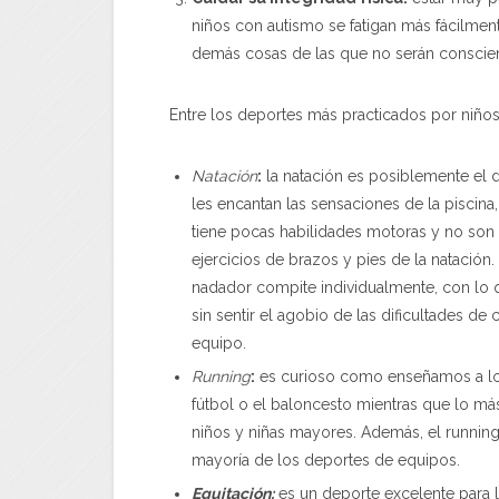
niños con autismo se fatigan más fácilme
demás cosas de las que no serán conscien
Entre los deportes más practicados por niños
Natación
:
la natación es posiblemente el
les encantan las sensaciones de la piscina
tiene pocas habilidades motoras y no son
ejercicios de brazos y pies de la natació
nadador compite individualmente, con lo 
sin sentir el agobio de las dificultades de
equipo.
Running
:
es curioso como enseñamos a l
fútbol o el baloncesto mientras que lo má
niños y niñas mayores. Además, el runnin
mayoría de los deportes de equipos.
Equitación:
es un deporte excelente para 