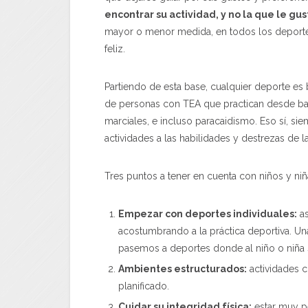
encontrar su actividad, y no la que le gus
mayor o menor medida, en todos los deportes,
feliz.
Partiendo de esta base, cualquier deporte es
de personas con TEA que practican desde balonc
marciales, e incluso paracaidismo. Eso sí, s
actividades a las habilidades y destrezas de l
Tres puntos a tener en cuenta con niños y ni
Empezar con deportes individuales:
as
acostumbrando a la práctica deportiva. Un
pasemos a deportes donde al niño o niña s
Ambientes estructurados:
actividades c
planificado.
Cuidar su integridad física:
estar muy pe