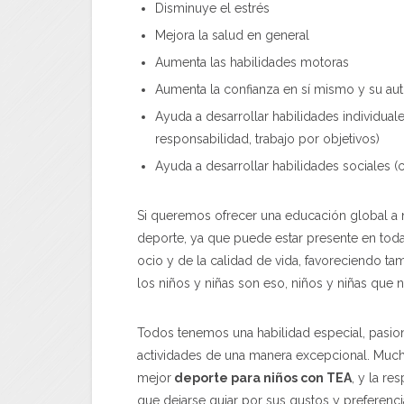
Disminuye el estrés
Mejora la salud en general
Aumenta las habilidades motoras
Aumenta la confianza en sí mismo y su au
Ayuda a desarrollar habilidades individual
responsabilidad, trabajo por objetivos)
Ayuda a desarrollar habilidades sociales 
Si queremos ofrecer una educación global a n
deporte, ya que puede estar presente en toda
ocio y de la calidad de vida, favoreciendo tam
los niños y niñas son eso, niños y niñas que ne
Todos tenemos una habilidad especial, pasi
actividades de una manera excepcional. Much
mejor
deporte para niños con TEA
, y la re
que dejarse guiar por sus gustos y preferenci