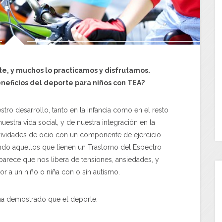
e, y muchos lo practicamos y disfrutamos.
eficios del deporte para niños con TEA?
stro desarrollo, tanto en la infancia como en el resto
uestra vida social, y de nuestra integración en la
ctividades de ocio con un componente de ejercicio
ndo aquellos que tienen un Trastorno del Espectro
e parece que nos libera de tensiones, ansiedades, y
r a un niño o niña con o sin autismo.
s ha demostrado que el deporte: