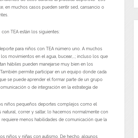
nte, en muchos casos pueden sentir sed, cansancio o
tes.
 con TEA están los siguientes:
 deporte para niños con TEA número uno. A muchos
, los movimientos en el agua, bucear,…; incluso los que
 tan hábiles pueden manejarse muy bien en los
n. También permite participar en un equipo donde cada
que se puede aprender el formar parte de un grupo
 comunicación o de integración en la estrategia de
os niños pequeños deportes complejos como el
s natural, correr y saltar, lo hacemos normalmente con
g requiere menos habilidades de comunicación que la
los niños y niñas con autismo. De hecho, algunos