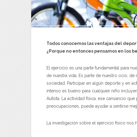
Todos conocemos las ventajas del deport
¿Porque no entonces pensamos en los ben
El ejercicio es una parte fundamental para nue
de nuestra vida. Es parte de nuestro ocio, de n
sociedad. Participar en algún deporte y en a
intenso es bueno para cualquier niño incluye
Autista. La actividad física, ese cansancio qu
preocupaciones, puede ayudar a sentirse mejo
La investigación sobre el ejercicio físico no