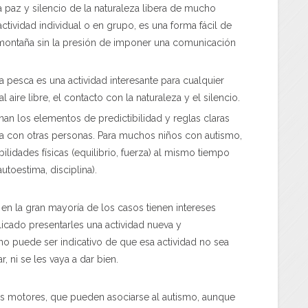
paz y silencio de la naturaleza libera de mucho
ctividad individual o en grupo, es una forma fácil de
a montaña sin la presión de imponer una comunicación
 pesca es una actividad interesante para cualquier
 aire libre, el contacto con la naturaleza y el silencio.
nan los elementos de predictibilidad y reglas claras
sica con otras personas. Para muchos niños con autismo,
bilidades físicas (equilibrio, fuerza) al mismo tiempo
utoestima, disciplina).
 en la gran mayoría de los casos tienen intereses
licado presentarles una actividad nueva y
o puede ser indicativo de que esa actividad no sea
, ni se les vaya a dar bien.
tos motores, que pueden asociarse al autismo, aunque