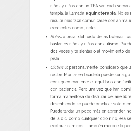
niños y niñas con un TEA van cada semana
terapia, la llamada
equinoterapia
. No es
resulte más fácil comunicarse con animale
excelentes como jinetes.
Bolos
:
a pesar del ruido de las boleras, lo
bastantes niños y niñas con autismo. Puede 
dos veces y te sientas o al movimiento de
pista.
Ciclismo
:
personalmente, considero que la
recibir. Montar en bicicleta puede ser algo
consiguen mantener el equilibrio con facil
con paciencia. Pero una vez que han domin
forma maravillosa de disfrutar del aire l
describiendo se puede practicar solo o en
Puede tardar un poco más en aprender, no
de la bici como cualquier otro niño, esa se
explorar caminos… También merece la pena 