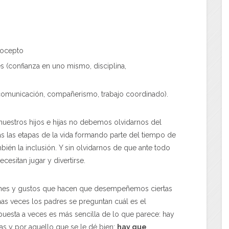
tocepto
es (confianza en uno mismo, disciplina,
(comunicación, compañerismo, trabajo coordinado).
uestros hijos e hijas no debemos olvidarnos del
s las etapas de la vida formando parte del tiempo de
bién la inclusión. Y sin olvidarnos de que ante todo
cesitan jugar y divertirse.
ones y gustos que hacen que desempeñemos ciertas
as veces los padres se preguntan cuál es el
spuesta a veces es más sencilla de lo que parece: hay
as y por aquello que se le dé bien;
hay que