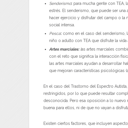
Senderismo
:
para mucha gente con TEA, la 
estrés. El senderismo, que puede ser una a
hacer ejercicio y disfrutar del campo o l
social intensa.
Pesca
:
como en el caso del senderismo, la
niño o adulto con TEA que disfrute la vida al
Artes marciales:
l
as artes marciales combi
con el reto que significa la interacción fí
las artes marciales ayudan a desarrollar ha
que mejoran características psicológicas (a
En el caso del Trastorno del Espectro Autista,
restringidos, por lo que puede resultar comp
desconocida. Pero esa oposición a lo nuevo n
buena para ellos, ni de que no vayan a disfrutar
Existen ciertos factores, que incluyen aspec