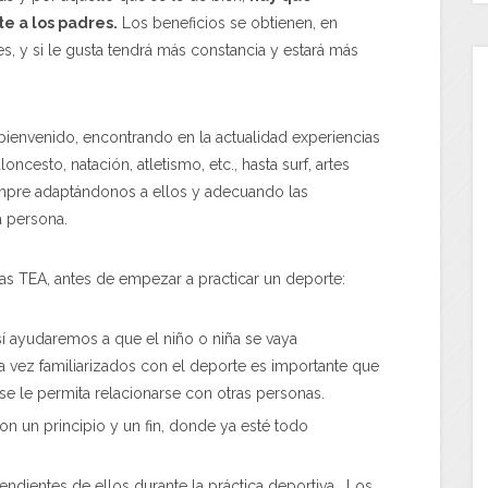
te a los padres.
Los beneficios se obtienen, en
 y si le gusta tendrá más constancia y estará más
 bienvenido, encontrando en la actualidad experiencias
esto, natación, atletismo, etc., hasta surf, artes
iempre adaptándonos a ellos y adecuando las
a persona.
ñas TEA, antes de empezar a practicar un deporte:
í ayudaremos a que el niño o niña se vaya
a vez familiarizados con el deporte es importante que
e le permita relacionarse con otras personas.
on un principio y un fin, donde ya esté todo
ndientes de ellos durante la práctica deportiva. Los