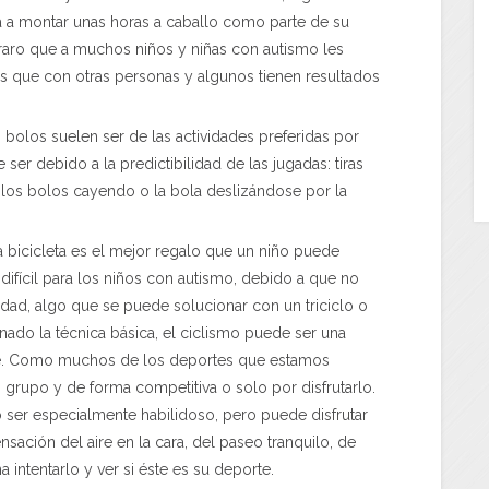
 a montar unas horas a caballo como parte de su
 raro que a muchos niños y niñas con autismo les
s que con otras personas y algunos tienen resultados
s bolos suelen ser de las actividades preferidas por
ser debido a la predictibilidad de las jugadas: tiras
 los bolos cayendo o la bola deslizándose por la
 bicicleta es el mejor regalo que un niño puede
 difícil para los niños con autismo, debido a que no
idad, algo que se puede solucionar con un triciclo o
ado la técnica básica, el ciclismo puede ser una
ibre. Como muchos de los deportes que estamos
 grupo y de forma competitiva o solo por disfrutarlo.
 ser especialmente habilidoso, pero puede disfrutar
nsación del aire en la cara, del paseo tranquilo, de
intentarlo y ver si éste es su deporte.