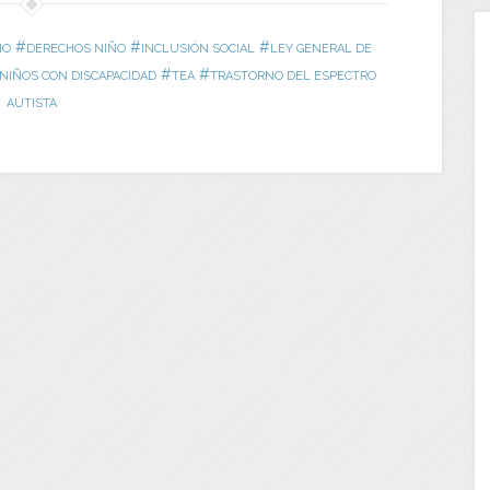
#
#
#
ÑO
DERECHOS NIÑO
INCLUSIÓN SOCIAL
LEY GENERAL DE
#
#
NIÑOS CON DISCAPACIDAD
TEA
TRASTORNO DEL ESPECTRO
AUTISTA