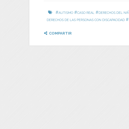
#
#
#
AUTISMO
CASO REAL
DERECHOS DEL NI
#
DERECHOS DE LAS PERSONAS CON DISCAPACIDAD
COMPARTIR