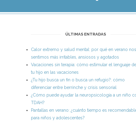
ÚLTIMAS ENTRADAS
Calor extremo y salud mental: por qué en verano no
sentimos más irritables, ansiosos y agotados
Vacaciones sin terapia: cómo estimular el lenguaje d
tu hijo en las vacaciones
¿Tu hijo busca un fin o busca un refugio?: cómo
diferenciar entre berrinche y crisis sensorial
¿Cómo puede ayudar la neuropsicología a un niño c
TDAH?
Pantallas en verano: ¿cuánto tiempo es recomendabl
para niños y adolescentes?