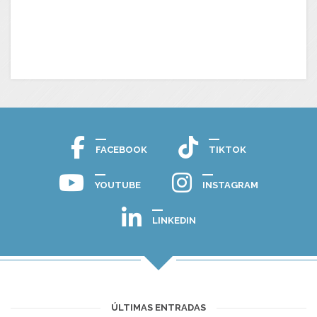
FACEBOOK
TIKTOK
YOUTUBE
INSTAGRAM
LINKEDIN
ÚLTIMAS ENTRADAS