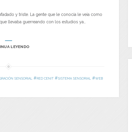
fadado y triste. La gente que le conocía le veía como
s que llevaba guerreando con los estudios ya…
INUA LEYENDO
#
#
#
GRACIÓN SENSORIAL
RED CENIT
SISTEMA SENSORIAL
WEB