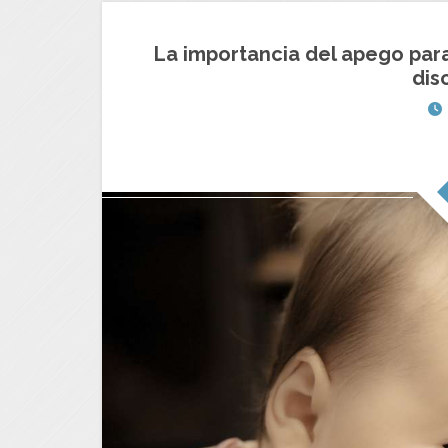
La importancia del apego para
dis