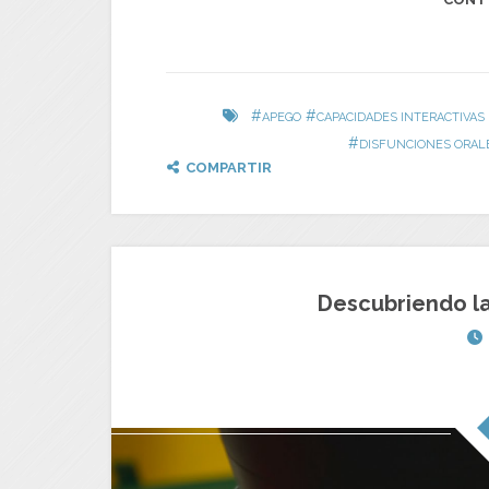
#
#
APEGO
CAPACIDADES INTERACTIVAS
#
DISFUNCIONES ORAL
COMPARTIR
Descubriendo la