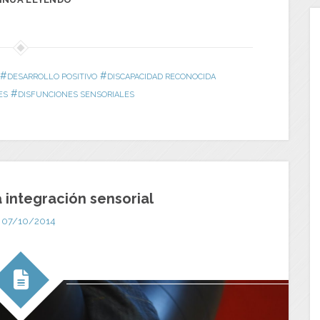
#
#
DESARROLLO POSITIVO
DISCAPACIDAD RECONOCIDA
#
ES
DISFUNCIONES SENSORIALES
 integración sensorial
07/10/2014