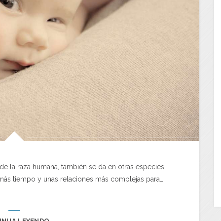
 de la raza humana, también se da en otras especies
más tiempo y unas relaciones más complejas para…
INUA LEYENDO