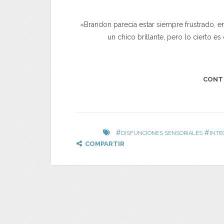
«Brandon parecía estar siempre frustrado, en
un chico brillante, pero lo cierto e
CONT
#
#
DISFUNCIONES SENSORIALES
INTE
COMPARTIR