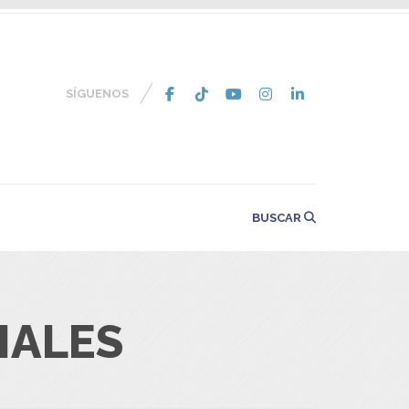
SÍGUENOS
BUSCAR
IALES