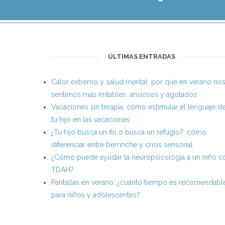
ÚLTIMAS ENTRADAS
Calor extremo y salud mental: por qué en verano no
sentimos más irritables, ansiosos y agotados
Vacaciones sin terapia: cómo estimular el lenguaje d
tu hijo en las vacaciones
¿Tu hijo busca un fin o busca un refugio?: cómo
diferenciar entre berrinche y crisis sensorial
¿Cómo puede ayudar la neuropsicología a un niño c
TDAH?
Pantallas en verano: ¿cuánto tiempo es recomendabl
para niños y adolescentes?