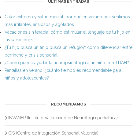
ÚLTIMAS ENTRADAS
Calor extremo y salud mental: por qué en verano nos sentimos
más irritables, ansiosos y agotados
Vacaciones sin terapia: cómo estimular el lenguaje de tu hijo en
las vacaciones
¿Tu hijo busca un fin o busca un refugio?: cómo diferenciar entre
berrinche y crisis sensorial
¿Cómo puede ayudar la neuropsicología a un niño con TDAH?
Pantallas en verano: ¿cuánto tiempo es recomendable para
niños y adolescentes?
RECOMENDAMOS
INVANEP (Instituto Valenciano de Neurología pediátrica)
CIS (Centro de Integración Sensorial Valencia)