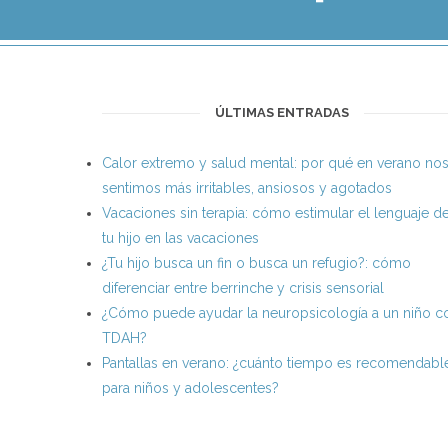
ÚLTIMAS ENTRADAS
Calor extremo y salud mental: por qué en verano no
sentimos más irritables, ansiosos y agotados
Vacaciones sin terapia: cómo estimular el lenguaje d
tu hijo en las vacaciones
¿Tu hijo busca un fin o busca un refugio?: cómo
diferenciar entre berrinche y crisis sensorial
¿Cómo puede ayudar la neuropsicología a un niño c
TDAH?
Pantallas en verano: ¿cuánto tiempo es recomendabl
para niños y adolescentes?