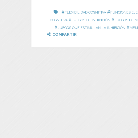
#
#
FLEXIBILIDAD COGNITIVA
FUNCIONES EJE
#
#
COGNITIVA
JUEGOS DE INHIBICIÓN
JUEGOS DE M
#
#
JUEGOS QUE ESTIMULAN LA INHIBICIÓN
MEMO
COMPARTIR