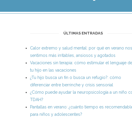
ÚLTIMAS ENTRADAS
Calor extremo y salud mental: por qué en verano no
sentimos más irritables, ansiosos y agotados
Vacaciones sin terapia: cómo estimular el lenguaje d
tu hijo en las vacaciones
¿Tu hijo busca un fin o busca un refugio?: cómo
diferenciar entre berrinche y crisis sensorial
¿Cómo puede ayudar la neuropsicología a un niño c
TDAH?
Pantallas en verano: ¿cuánto tiempo es recomendabl
para niños y adolescentes?