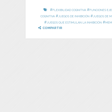
#
#
FLEXIBILIDAD COGNITIVA
FUNCIONES EJE
#
#
COGNITIVA
JUEGOS DE INHIBICIÓN
JUEGOS DE M
#
#
JUEGOS QUE ESTIMULAN LA INHIBICIÓN
MEMO
COMPARTIR