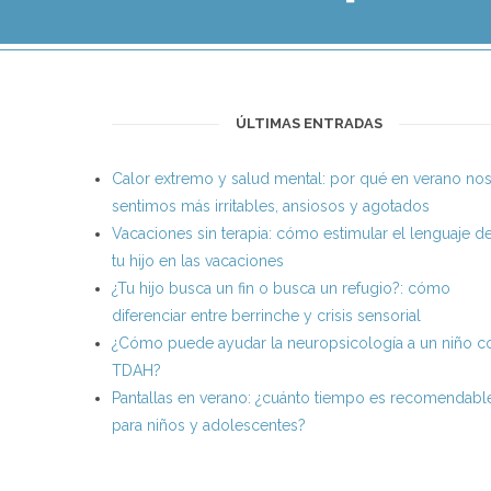
ÚLTIMAS ENTRADAS
Calor extremo y salud mental: por qué en verano no
sentimos más irritables, ansiosos y agotados
Vacaciones sin terapia: cómo estimular el lenguaje d
tu hijo en las vacaciones
¿Tu hijo busca un fin o busca un refugio?: cómo
diferenciar entre berrinche y crisis sensorial
¿Cómo puede ayudar la neuropsicología a un niño c
TDAH?
Pantallas en verano: ¿cuánto tiempo es recomendabl
para niños y adolescentes?