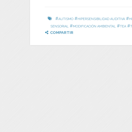
#
#
#
AUTISMO
HIPERSENSIBILIDAD AUDITIVA
H
#
#
#
SENSORIAL
MODIFICACIÓN AMBIENTAL
TEA
COMPARTIR