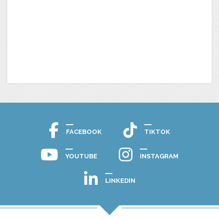
FACEBOOK
TIKTOK
YOUTUBE
INSTAGRAM
LINKEDIN