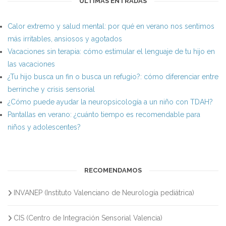
ÚLTIMAS ENTRADAS
Calor extremo y salud mental: por qué en verano nos sentimos
más irritables, ansiosos y agotados
Vacaciones sin terapia: cómo estimular el lenguaje de tu hijo en
las vacaciones
¿Tu hijo busca un fin o busca un refugio?: cómo diferenciar entre
berrinche y crisis sensorial
¿Cómo puede ayudar la neuropsicología a un niño con TDAH?
Pantallas en verano: ¿cuánto tiempo es recomendable para
niños y adolescentes?
RECOMENDAMOS
INVANEP (Instituto Valenciano de Neurología pediátrica)
CIS (Centro de Integración Sensorial Valencia)