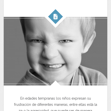
En edades tempranas los niños expresan su
frustración de diferentes maneras, entre ellas está la
ira o la agresividad, que puede ser de manera