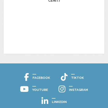
CENIT)
FACEBOOK
TIKTOK
YOUTUBE
INSTAGRAM
LINKEDIN